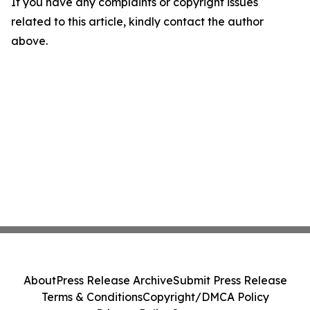
If you have any complaints or copyright issues
related to this article, kindly contact the author
above.
About
Press Release Archive
Submit Press Release
Terms & Conditions
Copyright/DMCA Policy