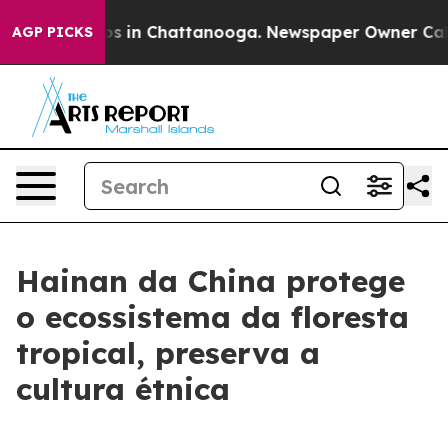
lapse
Chaos in Chattanooga. Newspaper Owner Calls th
AGP PICKS
Hainan da China protege
o ecossistema da floresta
tropical, preserva a
cultura étnica