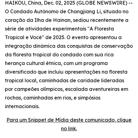
HAIKOU, China, Dec. 02, 2025 (GLOBE NEWSWIRE) --
O Condado Autônomo de Changjiang Li, situado no
coração da Ilha de Hainan, sediou recentemente a
série de atividades experimentais "A Floresta
Tropical e Você" de 2025. O evento apresentou a
integração dinâmica das conquistas de conservação
da floresta tropical do condado com sua rica
herança cultural étnica, com um programa
diversificado que incluiu apresentações na floresta
tropical local, caminhadas de caridade lideradas
por campeões olímpicos, escalada aventureiras em
rochas, caminhadas em rios, e simpósios
internacionais.
Para um Snippet de Mídia deste comunicado, clique
no link.