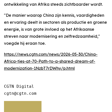
ontwikkeling van Afrika steeds zichtbaarder wordt.
"De manier waarop China zijn kennis, vaardigheden
en ervaring deelt in sectoren als productie en groene
energie, is van grote invloed op het Afrikaanse
streven naar modernisering en zelfredzaamheid,"
voegde hij eraan toe.
https://news.cgtn.com/news/2026-05-30/China-
Africa-ties-at-70-Path-to-a-shared-dream-of-
modernization-1NzbT7rDWhy/p.html
CGTN Digital

cgtn@cgtn.com