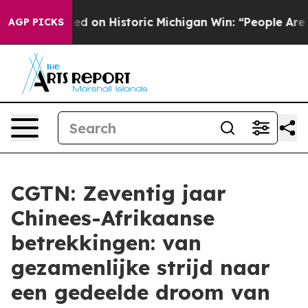
 El-Sayed on Historic Michigan Win: “People Are Sick a
AGP PICKS
CGTN: Zeventig jaar
Chinees-Afrikaanse
betrekkingen: van
gezamenlijke strijd naar
een gedeelde droom van