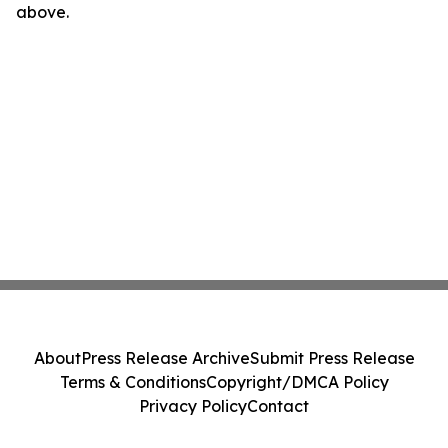
above.
About
Press Release Archive
Submit Press Release
Terms & Conditions
Copyright/DMCA Policy
Privacy Policy
Contact