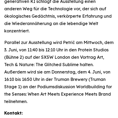
generativen KI schlägt die Ausstellung einen
anderen Weg für die Technologie vor, der sich auf
ökologisches Gedächtnis, verkörperte Erfahrung und
die Wiederannäherung an die lebendige Welt
konzentriert.
Parallel zur Ausstellung wird Petrić am Mittwoch, dem
3. Juni, von 11:40 bis 12:10 Uhr in den Protein Studios
(Bühne 2) auf der SXSW London den Vortrag
Art,
Tech & Nature: The Glitched Sublime
halten.
Außerdem wird sie am Donnerstag, dem 4. Juni, von
16:10 bis 16:50 Uhr in der Truman Brewery (Truman
Stage 1) an der Podiumsdiskussion
Worldbuilding for
the Senses: When Art Meets Experience Meets Brand
teilnehmen.
Kontakt: