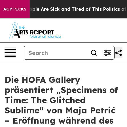
 Win: “People Are Sick and Tired of This Politics of Ha
AGP PICKS
Die HOFA Gallery
präsentiert „Specimens of
Time: The Glitched
Sublime“ von Maja Petrić
– Eröffnung während des