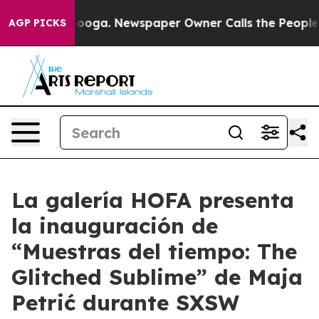
n Chattanooga. Newspaper Owner Calls the People Abr
AGP PICKS
La galería HOFA presenta
la inauguración de
“Muestras del tiempo: The
Glitched Sublime” de Maja
Petrić durante SXSW