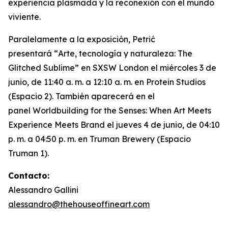
experiencia plasmada y la reconexión con el mundo
viviente.
Paralelamente a la exposición, Petrić
presentará “
Arte, tecnología y naturaleza: The
Glitched Sublime”
en SXSW London el miércoles 3 de
junio, de 11:40 a. m. a 12:10 a. m. en Protein Studios
(Espacio 2). También aparecerá en el
panel
Worldbuilding for the Senses: When Art Meets
Experience Meets Brand
el jueves 4 de junio, de 04:10
p. m. a 04:50 p. m. en Truman Brewery (Espacio
Truman 1).
Contacto:
Alessandro Gallini
alessandro@thehouseoffineart.com