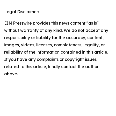
Legal Disclaimer:
EIN Presswire provides this news content "as is"
without warranty of any kind. We do not accept any
responsibility or liability for the accuracy, content,
images, videos, licenses, completeness, legality, or
reliability of the information contained in this article.
If you have any complaints or copyright issues
related to this article, kindly contact the author
above.