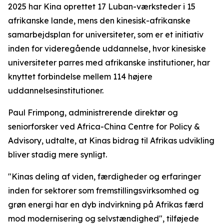
2025 har Kina oprettet 17 Luban-værksteder i 15
afrikanske lande, mens den kinesisk-afrikanske
samarbejdsplan for universiteter, som er et initiativ
inden for videregående uddannelse, hvor kinesiske
universiteter parres med afrikanske institutioner, har
knyttet forbindelse mellem 114 højere
uddannelsesinstitutioner.
Paul Frimpong, administrerende direktør og
seniorforsker ved Africa-China Centre for Policy &
Advisory, udtalte, at Kinas bidrag til Afrikas udvikling
bliver stadig mere synligt.
"Kinas deling af viden, færdigheder og erfaringer
inden for sektorer som fremstillingsvirksomhed og
grøn energi har en dyb indvirkning på Afrikas færd
mod modernisering og selvstændighed", tilføjede