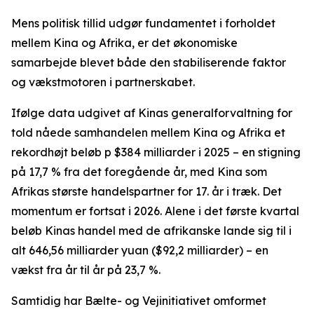
Mens politisk tillid udgør fundamentet i forholdet
mellem Kina og Afrika, er det økonomiske
samarbejde blevet både den stabiliserende faktor
og vækstmotoren i partnerskabet.
Ifølge data udgivet af Kinas generalforvaltning for
told nåede samhandelen mellem Kina og Afrika et
rekordhøjt beløb p $384 milliarder i 2025 – en stigning
på 17,7 % fra det foregående år, med Kina som
Afrikas største handelspartner for 17. år i træk. Det
momentum er fortsat i 2026. Alene i det første kvartal
beløb Kinas handel med de afrikanske lande sig til i
alt 646,56 milliarder yuan ($92,2 milliarder) – en
vækst fra år til år på 23,7 %.
Samtidig har Bælte- og Vejinitiativet omformet