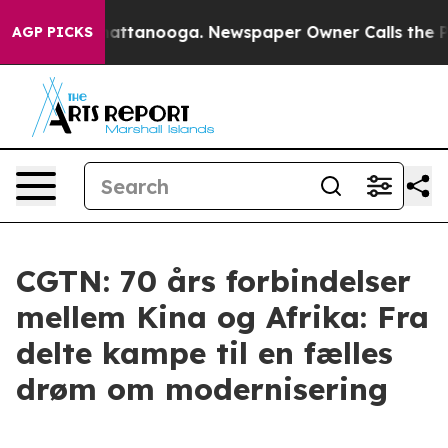
os in Chattanooga. Newspaper Owner Calls the People
AGP PICKS
CGTN: 70 års forbindelser
mellem Kina og Afrika: Fra
delte kampe til en fælles
drøm om modernisering