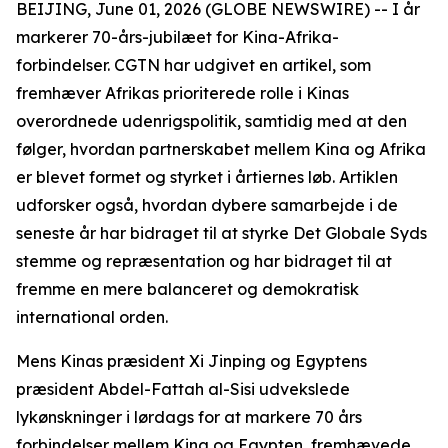
BEIJING, June 01, 2026 (GLOBE NEWSWIRE) -- I år
markerer 70-års-jubilæet for Kina-Afrika-
forbindelser. CGTN har udgivet en artikel, som
fremhæver Afrikas prioriterede rolle i Kinas
overordnede udenrigspolitik, samtidig med at den
følger, hvordan partnerskabet mellem Kina og Afrika
er blevet formet og styrket i årtiernes løb. Artiklen
udforsker også, hvordan dybere samarbejde i de
seneste år har bidraget til at styrke Det Globale Syds
stemme og repræsentation og har bidraget til at
fremme en mere balanceret og demokratisk
international orden.
Mens Kinas præsident Xi Jinping og Egyptens
præsident Abdel-Fattah al-Sisi udvekslede
lykønskninger i lørdags for at markere 70 års
forbindelser mellem Kina og Egypten, fremhævede