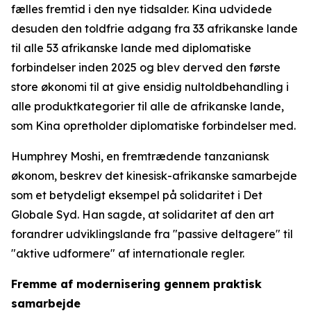
fælles fremtid i den nye tidsalder. Kina udvidede
desuden den toldfrie adgang fra 33 afrikanske lande
til alle 53 afrikanske lande med diplomatiske
forbindelser inden 2025 og blev derved den første
store økonomi til at give ensidig nultoldbehandling i
alle produktkategorier til alle de afrikanske lande,
som Kina opretholder diplomatiske forbindelser med.
Humphrey Moshi, en fremtrædende tanzaniansk
økonom, beskrev det kinesisk-afrikanske samarbejde
som et betydeligt eksempel på solidaritet i Det
Globale Syd. Han sagde, at solidaritet af den art
forandrer udviklingslande fra "passive deltagere" til
"aktive udformere" af internationale regler.
Fremme af modernisering gennem praktisk
samarbejde