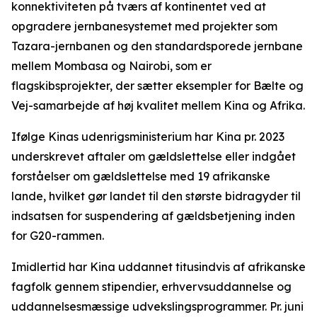
konnektiviteten på tværs af kontinentet ved at
opgradere jernbanesystemet med projekter som
Tazara-jernbanen og den standardsporede jernbane
mellem Mombasa og Nairobi, som er
flagskibsprojekter, der sætter eksempler for Bælte og
Vej-samarbejde af høj kvalitet mellem Kina og Afrika.
Ifølge Kinas udenrigsministerium har Kina pr. 2023
underskrevet aftaler om gældslettelse eller indgået
forståelser om gældslettelse med 19 afrikanske
lande, hvilket gør landet til den største bidragyder til
indsatsen for suspendering af gældsbetjening inden
for G20-rammen.
Imidlertid har Kina uddannet titusindvis af afrikanske
fagfolk gennem stipendier, erhvervsuddannelse og
uddannelsesmæssige udvekslingsprogrammer. Pr. juni