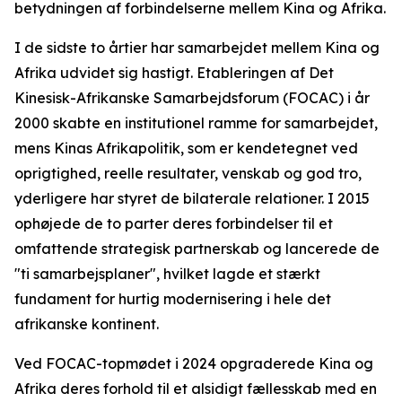
betydningen af forbindelserne mellem Kina og Afrika.
I de sidste to årtier har samarbejdet mellem Kina og
Afrika udvidet sig hastigt. Etableringen af Det
Kinesisk-Afrikanske Samarbejdsforum (FOCAC) i år
2000 skabte en institutionel ramme for samarbejdet,
mens Kinas Afrikapolitik, som er kendetegnet ved
oprigtighed, reelle resultater, venskab og god tro,
yderligere har styret de bilaterale relationer. I 2015
ophøjede de to parter deres forbindelser til et
omfattende strategisk partnerskab og lancerede de
"ti samarbejsplaner", hvilket lagde et stærkt
fundament for hurtig modernisering i hele det
afrikanske kontinent.
Ved FOCAC-topmødet i 2024 opgraderede Kina og
Afrika deres forhold til et alsidigt fællesskab med en