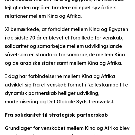
lejligheden også en bredere milepæl: syv årtiers
relationer mellem Kina og Afrika.
Xi bemærkede, at forholdet mellem Kina og Egypten
i de sidste 70 år er blevet et forbillede for venskab,
solidaritet og samarbejde mellem udviklingslande
såvel som en standard for samarbejde mellem Kina
og de arabiske stater samt mellem Kina og Afrika.
I dag har forbindelserne mellem Kina og Afrika
udviklet sig fra et venskab formet i fælles kampe til et
dynamisk partnerskab helliget udvikling,
modernisering og Det Globale Syds fremvækst.
Fra solidaritet til strategisk partnerskab
Grundlaget for venskabet mellem Kina og Afrika blev