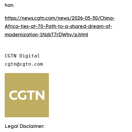
han.
https://news.cgtn.com/news/2026-05-30/China-
Africa-ties-at-70-Path-to-a-shared-dream-of-
modernization-1NzbT7rDWhy/p.html
CGTN Digital

cgtn@cgtn.com
Legal Disclaimer: