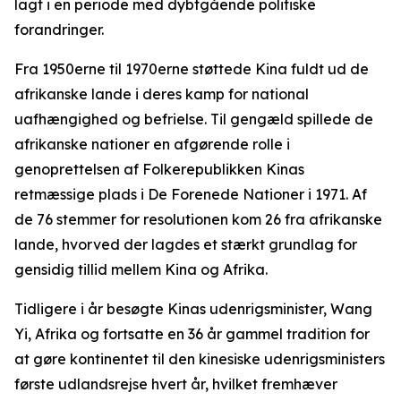
lagt i en periode med dybtgående politiske
forandringer.
Fra 1950erne til 1970erne støttede Kina fuldt ud de
afrikanske lande i deres kamp for national
uafhængighed og befrielse. Til gengæld spillede de
afrikanske nationer en afgørende rolle i
genoprettelsen af Folkerepublikken Kinas
retmæssige plads i De Forenede Nationer i 1971. Af
de 76 stemmer for resolutionen kom 26 fra afrikanske
lande, hvorved der lagdes et stærkt grundlag for
gensidig tillid mellem Kina og Afrika.
Tidligere i år besøgte Kinas udenrigsminister, Wang
Yi, Afrika og fortsatte en 36 år gammel tradition for
at gøre kontinentet til den kinesiske udenrigsministers
første udlandsrejse hvert år, hvilket fremhæver