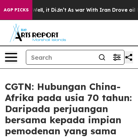
0%. Well, it Didn’t
As war With Iran Drove oil Price
AGP PICKS
CGTN: Hubungan China-
Afrika pada usia 70 tahun:
Daripada perjuangan
bersama kepada impian
pemodenan yang sama