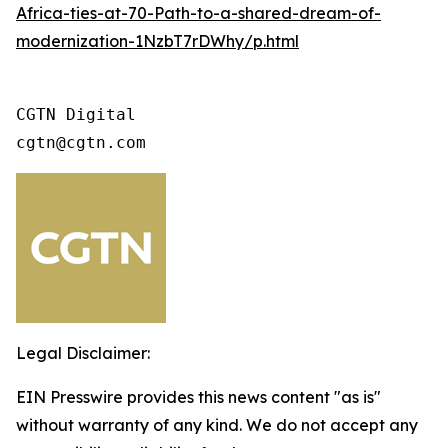
Africa-ties-at-70-Path-to-a-shared-dream-of-
modernization-1NzbT7rDWhy/p.html
CGTN Digital

cgtn@cgtn.com
Legal Disclaimer:
EIN Presswire provides this news content "as is"
without warranty of any kind. We do not accept any