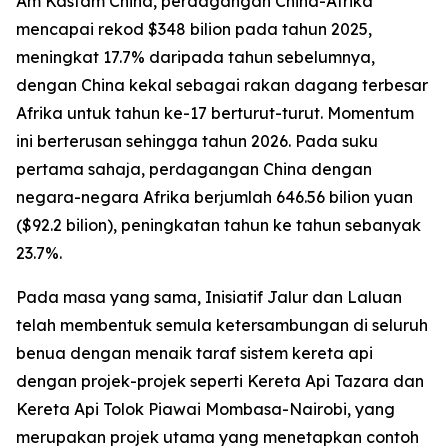
Am Kastam China, perdagangan China-Afrika
mencapai rekod $348 bilion pada tahun 2025,
meningkat 17.7% daripada tahun sebelumnya,
dengan China kekal sebagai rakan dagang terbesar
Afrika untuk tahun ke-17 berturut-turut. Momentum
ini berterusan sehingga tahun 2026. Pada suku
pertama sahaja, perdagangan China dengan
negara-negara Afrika berjumlah 646.56 bilion yuan
($92.2 bilion), peningkatan tahun ke tahun sebanyak
23.7%.
Pada masa yang sama, Inisiatif Jalur dan Laluan
telah membentuk semula ketersambungan di seluruh
benua dengan menaik taraf sistem kereta api
dengan projek-projek seperti Kereta Api Tazara dan
Kereta Api Tolok Piawai Mombasa-Nairobi, yang
merupakan projek utama yang menetapkan contoh